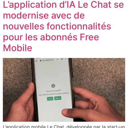
L’application d’IA Le Chat se
modernise avec de
nouvelles fonctionnalités
pour les abonnés Free
Mobile
L’application mobile Le Chat, développée par la start-up